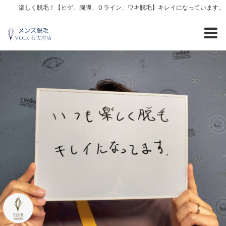
楽しく脱毛！【ヒゲ、腕脚、Ｏライン、ワキ脱毛】キレイになっています。