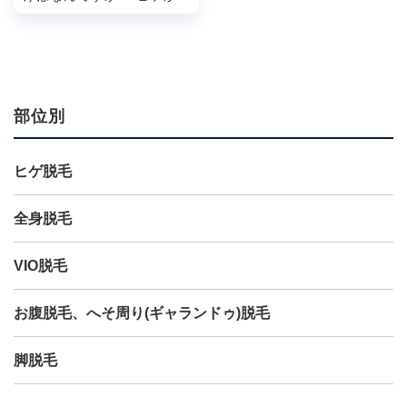
近濃くなってきて気になる。
髭剃りが面倒なの...
部位別
ヒゲ脱毛
全身脱毛
VIO脱毛
お腹脱毛、へそ周り(ギャランドゥ)脱毛
脚脱毛