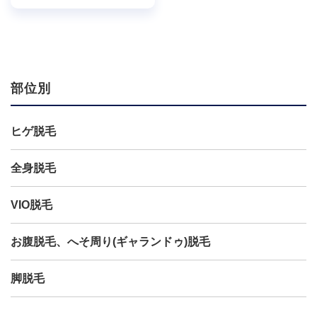
近濃くなってきて気になる。
髭剃りが面倒なの...
部位別
ヒゲ脱毛
全身脱毛
VIO脱毛
お腹脱毛、へそ周り(ギャランドゥ)脱毛
脚脱毛