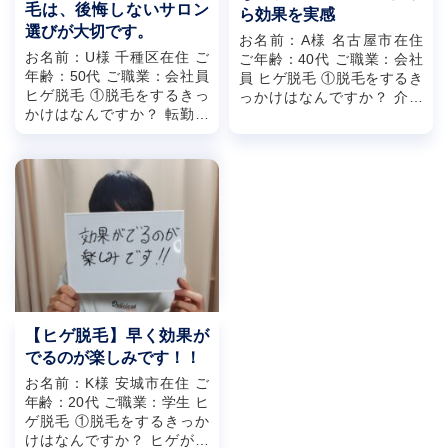
毛は、後悔しないサロン
ら効果を実感
選びが大切です。
お名前：A様 名古屋市在住
お名前：U様 千種区在住 ご
ご年齢：40代 ご職業：会社
年齢：50代 ご職業：会社員
員 ヒゲ脱毛 ①脱毛をするき
ヒゲ脱毛 ①脱毛をするきっ
っかけはなんですか？ 介護
かけはなんですか？ 転勤で
脱毛も意識して、やるならコ
名古屋にきて、知り合いの紹
スパと効率的に全...
介 ②なぜ...
【ヒゲ脱毛】早く効果が
でるのが楽しみです！！
お名前：K様 安城市在住 ご
年齢：20代 ご職業：学生 ヒ
ゲ脱毛 ①脱毛をするきっか
けはなんですか？ ヒゲが最