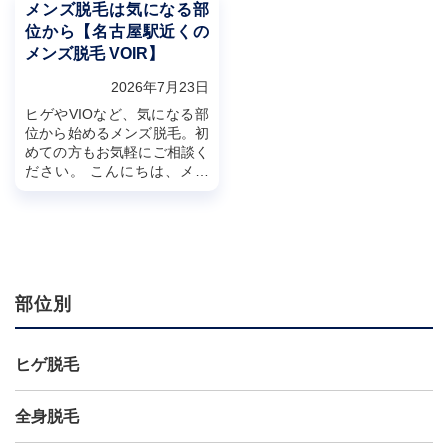
メンズ脱毛は気になる部
位から【名古屋駅近くの
メンズ脱毛 VOIR】
2026年7月23日
ヒゲやVIOなど、気になる部
位から始めるメンズ脱毛。初
めての方もお気軽にご相談く
ださい。 こんにちは、メン
ズ脱毛 VOIR名古屋店（ヴォ
アール）です。
「脱毛したいけど、どこから
始...
部位別
ヒゲ脱毛
全身脱毛