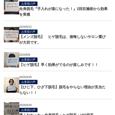
お客様の声
全身脱毛『手入れが楽になった！』2回目施術から効果
を実感
2024/5/12
お客様の声
【メンズ脱毛】 ヒゲ脱毛は、後悔しないサロン選び
が大切です。
2024/5/8
お客様の声
【ヒゲ脱毛】早く効果がでるのが楽しみです！！
2024/4/30
お客様の声
【ひじ下、ひざ下脱毛】脱毛をやらない理由が見当た
らない！！
2024/4/29
お客様の声
痛くなかった・全身脱毛＋ヒゲ脱毛＋VIO脱毛